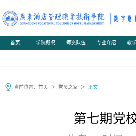
首页
学院概况
师资队伍
专业介绍
教
当前位置：
首页
党员之家
正文
＞
＞
第七期党